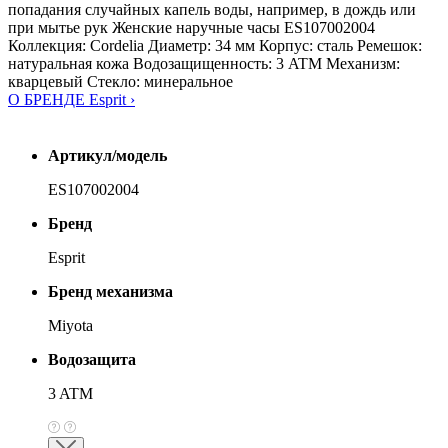
попадания случайных капель воды, например, в дождь или
при мытье рук Женские наручные часы ES107002004
Коллекция: Cordelia Диаметр: 34 мм Корпус: сталь Ремешок:
натуральная кожа Водозащищенность: 3 ATM Механизм:
кварцевый Стекло: минеральное
О БРЕНДЕ Esprit ›
Артикул/модель
ES107002004
Бренд
Esprit
Бренд механизма
Miyota
Водозащита
3 ATM