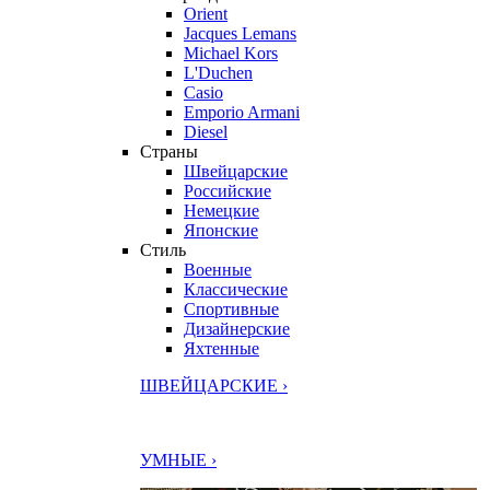
Orient
Jacques Lemans
Michael Kors
L'Duchen
Casio
Emporio Armani
Diesel
Страны
Швейцарские
Российские
Немецкие
Японские
Стиль
Военные
Классические
Спортивные
Дизайнерские
Яхтенные
ШВЕЙЦАРСКИЕ ›
УМНЫЕ ›