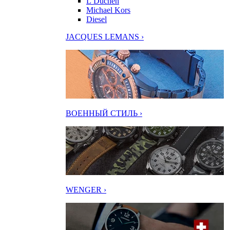
L’Duchen
Michael Kors
Diesel
JACQUES LEMANS ›
ВОЕННЫЙ СТИЛЬ ›
WENGER ›