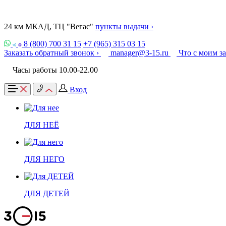
24 км МКАД, ТЦ "Вегас"
пункты выдачи ›
8 (800) 700 31 15
+7 (965) 315 03 15
Заказать обратный звонок ›
manager@3-15.ru
Что с моим з
Часы работы 10.00-22.00
Вход
ДЛЯ НЕЁ
ДЛЯ НЕГО
ДЛЯ ДЕТЕЙ