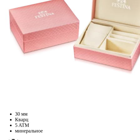
30 мм
Кварц
5 ATM
минеральное