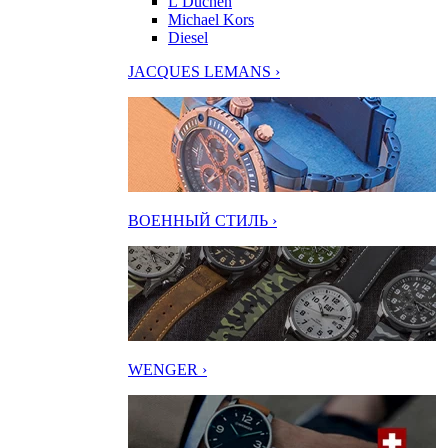
L’Duchen
Michael Kors
Diesel
JACQUES LEMANS ›
ВОЕННЫЙ СТИЛЬ ›
WENGER ›