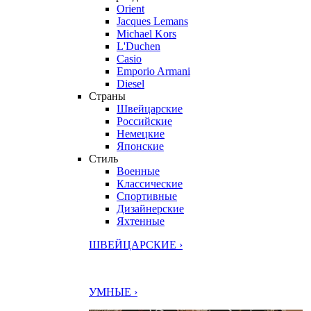
Orient
Jacques Lemans
Michael Kors
L'Duchen
Casio
Emporio Armani
Diesel
Страны
Швейцарские
Российские
Немецкие
Японские
Стиль
Военные
Классические
Спортивные
Дизайнерские
Яхтенные
ШВЕЙЦАРСКИЕ ›
УМНЫЕ ›