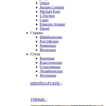
Orient
Jacques Lemans
Michael Kors
L'Duchen
Casio
Emporio Armani
Diesel
Страны
Швейцарские
Российские
Немецкие
Японские
Стиль
Военные
Классические
Спортивные
Дизайнерские
Яхтенные
ШВЕЙЦАРСКИЕ ›
УМНЫЕ ›