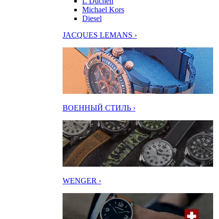
L’Duchen
Michael Kors
Diesel
JACQUES LEMANS ›
ВОЕННЫЙ СТИЛЬ ›
WENGER ›