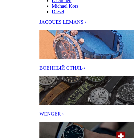
L’Duchen
Michael Kors
Diesel
JACQUES LEMANS ›
ВОЕННЫЙ СТИЛЬ ›
WENGER ›