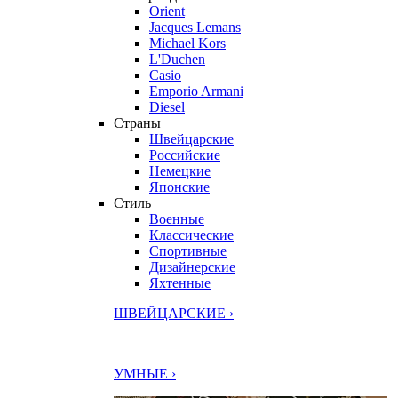
Orient
Jacques Lemans
Michael Kors
L'Duchen
Casio
Emporio Armani
Diesel
Страны
Швейцарские
Российские
Немецкие
Японские
Стиль
Военные
Классические
Спортивные
Дизайнерские
Яхтенные
ШВЕЙЦАРСКИЕ ›
УМНЫЕ ›