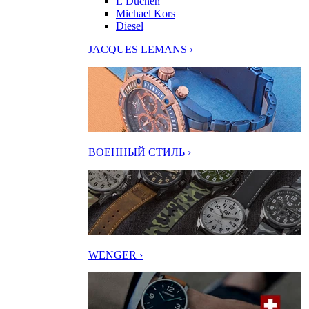
L’Duchen
Michael Kors
Diesel
JACQUES LEMANS ›
ВОЕННЫЙ СТИЛЬ ›
WENGER ›