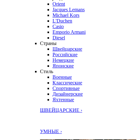
Orient
Jacques Lemans
Michael Kors
L'Duchen
Casio
Emporio Armani
Diesel
Страны
Швейцарские
Российские
Немецкие
Японские
Стиль
Военные
Классические
Спортивные
Дизайнерские
Яхтенные
ШВЕЙЦАРСКИЕ ›
УМНЫЕ ›