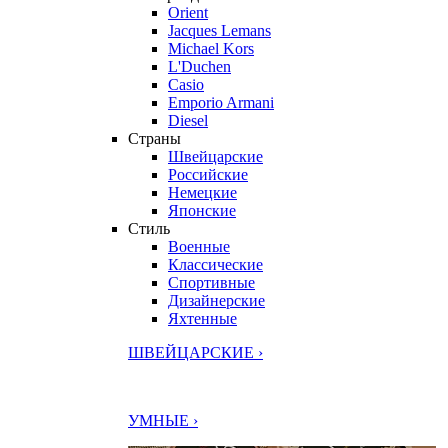
Orient
Jacques Lemans
Michael Kors
L'Duchen
Casio
Emporio Armani
Diesel
Страны
Швейцарские
Российские
Немецкие
Японские
Стиль
Военные
Классические
Спортивные
Дизайнерские
Яхтенные
ШВЕЙЦАРСКИЕ ›
УМНЫЕ ›