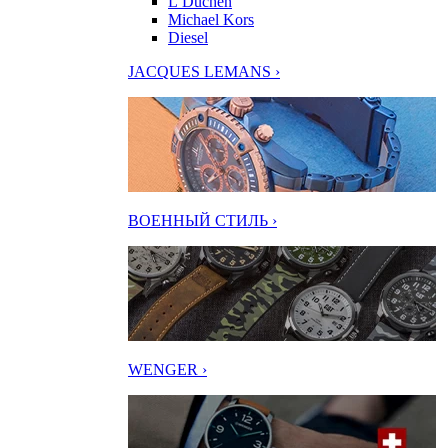
L’Duchen
Michael Kors
Diesel
JACQUES LEMANS ›
ВОЕННЫЙ СТИЛЬ ›
WENGER ›