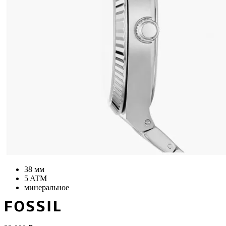
38 мм
5 ATM
минеральное