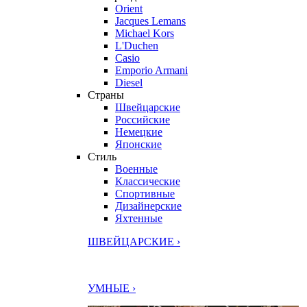
Orient
Jacques Lemans
Michael Kors
L'Duchen
Casio
Emporio Armani
Diesel
Страны
Швейцарские
Российские
Немецкие
Японские
Стиль
Военные
Классические
Спортивные
Дизайнерские
Яхтенные
ШВЕЙЦАРСКИЕ ›
УМНЫЕ ›