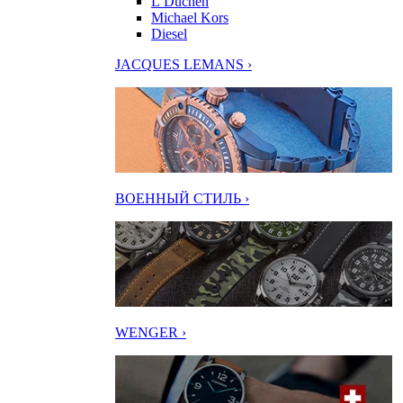
L’Duchen
Michael Kors
Diesel
JACQUES LEMANS ›
ВОЕННЫЙ СТИЛЬ ›
WENGER ›