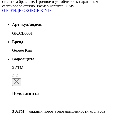
стальном браслете. Прочное и устойчивое к царапинам
сапфировое стекло. Размер корпуса 36 мм.
О БРЕНДЕ GEORGE KINI ›
Артикул/модель
GK.CL0001
Бренд
George Kini
Водозащита
5 ATM
Водозащита
3 АТМ
– нижний порог водозащищённости корпусов: