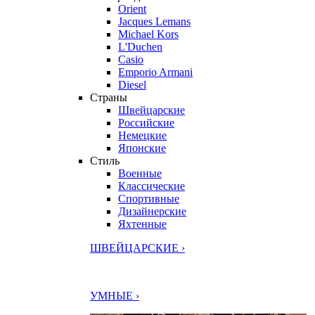
Orient
Jacques Lemans
Michael Kors
L'Duchen
Casio
Emporio Armani
Diesel
Страны
Швейцарские
Российские
Немецкие
Японские
Стиль
Военные
Классические
Спортивные
Дизайнерские
Яхтенные
ШВЕЙЦАРСКИЕ ›
УМНЫЕ ›