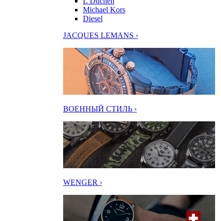
L’Duchen
Michael Kors
Diesel
JACQUES LEMANS ›
ВОЕННЫЙ СТИЛЬ ›
WENGER ›