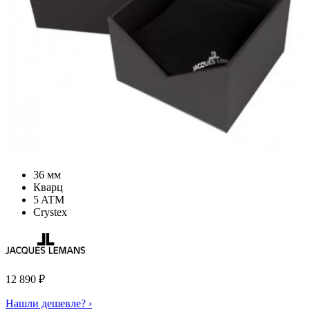
36 мм
Кварц
5 ATM
Crystex
12 890
₽
Нашли дешевле? ›