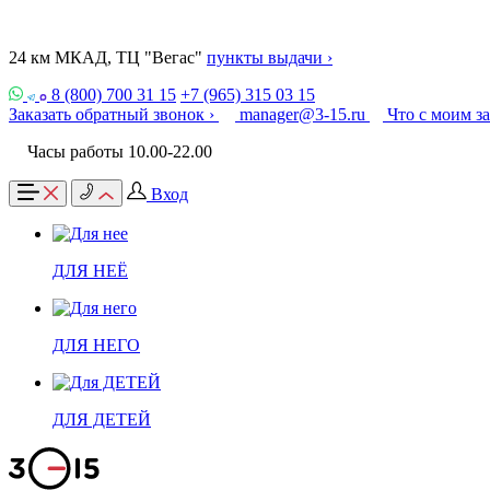
24 км МКАД, ТЦ "Вегас"
пункты выдачи ›
8 (800) 700 31 15
+7 (965) 315 03 15
Заказать обратный звонок ›
manager@3-15.ru
Что с моим з
Часы работы 10.00-22.00
Вход
ДЛЯ НЕЁ
ДЛЯ НЕГО
ДЛЯ ДЕТЕЙ