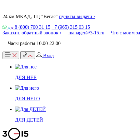
24 км МКАД, ТЦ "Вегас"
пункты выдачи ›
8 (800) 700 31 15
+7 (965) 315 03 15
Заказать обратный звонок ›
manager@3-15.ru
Что с моим з
Часы работы 10.00-22.00
Вход
ДЛЯ НЕЁ
ДЛЯ НЕГО
ДЛЯ ДЕТЕЙ