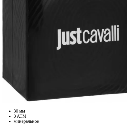
30 мм
3 ATM
минеральное