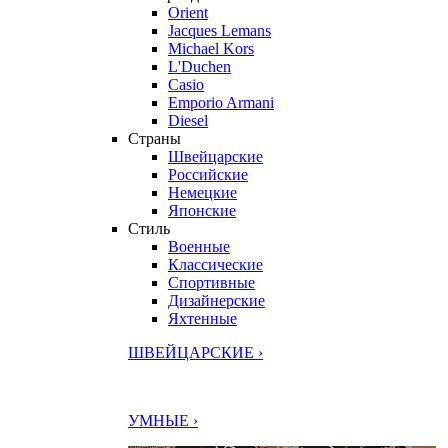
Orient
Jacques Lemans
Michael Kors
L'Duchen
Casio
Emporio Armani
Diesel
Страны
Швейцарские
Российские
Немецкие
Японские
Стиль
Военные
Классические
Спортивные
Дизайнерские
Яхтенные
ШВЕЙЦАРСКИЕ ›
УМНЫЕ ›