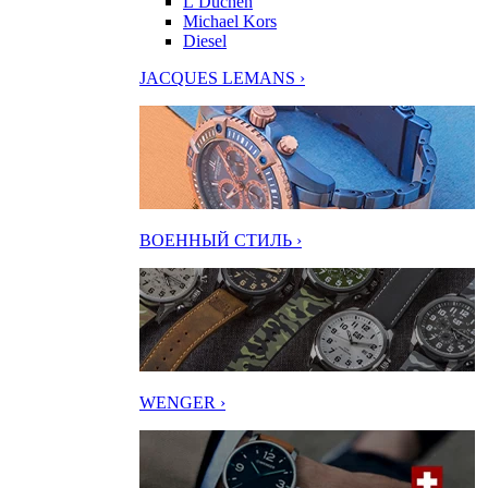
L’Duchen
Michael Kors
Diesel
JACQUES LEMANS ›
ВОЕННЫЙ СТИЛЬ ›
WENGER ›