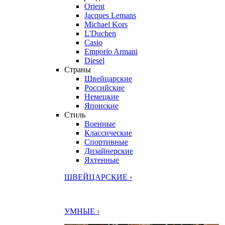
Orient
Jacques Lemans
Michael Kors
L'Duchen
Casio
Emporio Armani
Diesel
Страны
Швейцарские
Российские
Немецкие
Японские
Стиль
Военные
Классические
Спортивные
Дизайнерские
Яхтенные
ШВЕЙЦАРСКИЕ ›
УМНЫЕ ›