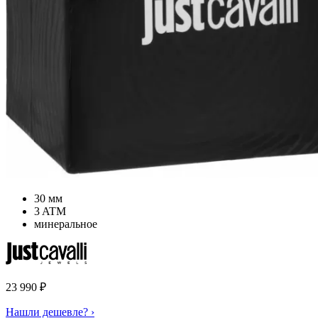
30 мм
3 ATM
минеральное
23 990
₽
Нашли дешевле? ›