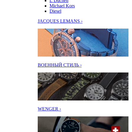
L’Duchen
Michael Kors
Diesel
JACQUES LEMANS ›
ВОЕННЫЙ СТИЛЬ ›
WENGER ›