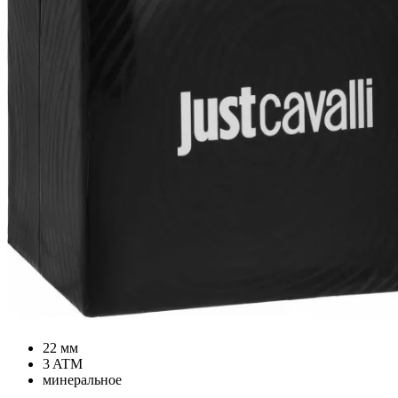
22 мм
3 ATM
минеральное