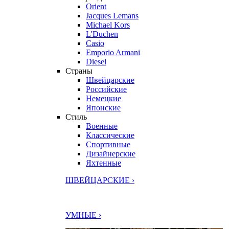
Orient
Jacques Lemans
Michael Kors
L'Duchen
Casio
Emporio Armani
Diesel
Страны
Швейцарские
Российские
Немецкие
Японские
Стиль
Военные
Классические
Спортивные
Дизайнерские
Яхтенные
ШВЕЙЦАРСКИЕ ›
УМНЫЕ ›