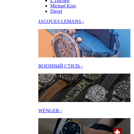
L’Duchen
Michael Kors
Diesel
JACQUES LEMANS ›
ВОЕННЫЙ СТИЛЬ ›
WENGER ›