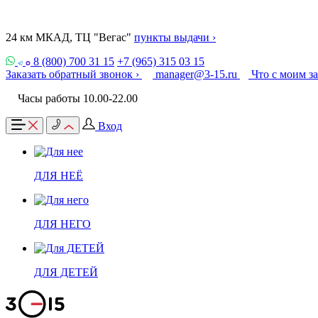
24 км МКАД, ТЦ "Вегас"
пункты выдачи ›
8 (800) 700 31 15
+7 (965) 315 03 15
Заказать обратный звонок ›
manager@3-15.ru
Что с моим з
Часы работы 10.00-22.00
Вход
ДЛЯ НЕЁ
ДЛЯ НЕГО
ДЛЯ ДЕТЕЙ