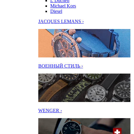
L’Duchen
Michael Kors
Diesel
JACQUES LEMANS ›
ВОЕННЫЙ СТИЛЬ ›
WENGER ›