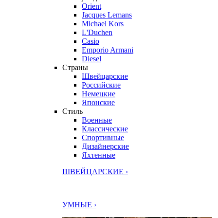
Orient
Jacques Lemans
Michael Kors
L'Duchen
Casio
Emporio Armani
Diesel
Страны
Швейцарские
Российские
Немецкие
Японские
Стиль
Военные
Классические
Спортивные
Дизайнерские
Яхтенные
ШВЕЙЦАРСКИЕ ›
УМНЫЕ ›