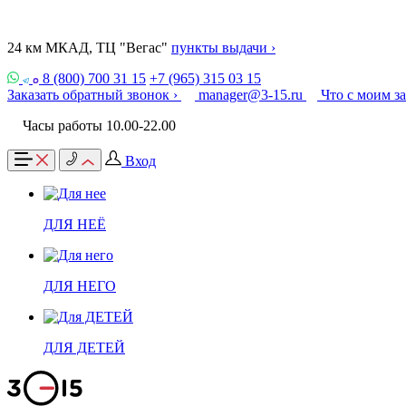
24 км МКАД, ТЦ "Вегас"
пункты выдачи ›
8 (800) 700 31 15
+7 (965) 315 03 15
Заказать обратный звонок ›
manager@3-15.ru
Что с моим з
Часы работы 10.00-22.00
Вход
ДЛЯ НЕЁ
ДЛЯ НЕГО
ДЛЯ ДЕТЕЙ