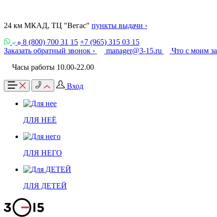
24 км МКАД, ТЦ "Вегас"
пункты выдачи ›
8 (800) 700 31 15
+7 (965) 315 03 15
Заказать обратный звонок ›
manager@3-15.ru
Что с моим з
Часы работы 10.00-22.00
Вход
ДЛЯ НЕЁ
ДЛЯ НЕГО
ДЛЯ ДЕТЕЙ