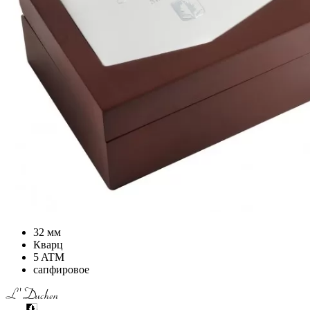
32 мм
Кварц
5 ATM
сапфировое