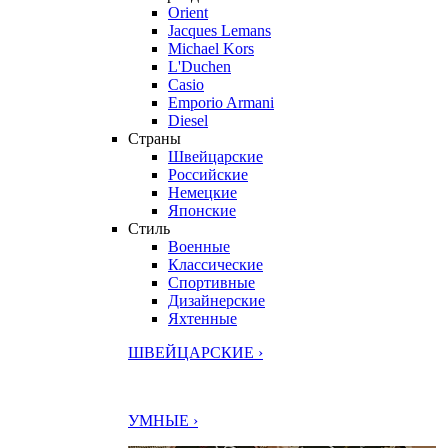
Orient
Jacques Lemans
Michael Kors
L'Duchen
Casio
Emporio Armani
Diesel
Страны
Швейцарские
Российские
Немецкие
Японские
Стиль
Военные
Классические
Спортивные
Дизайнерские
Яхтенные
ШВЕЙЦАРСКИЕ ›
УМНЫЕ ›