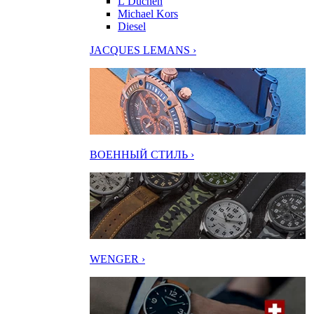
L’Duchen
Michael Kors
Diesel
JACQUES LEMANS ›
ВОЕННЫЙ СТИЛЬ ›
WENGER ›