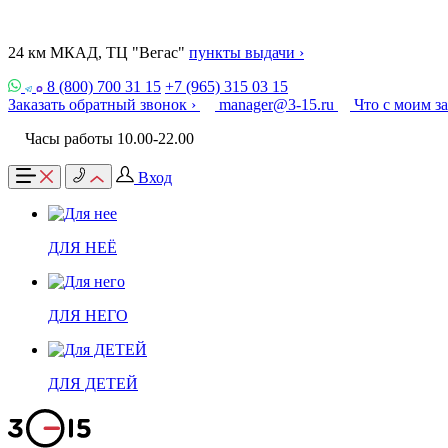
24 км МКАД, ТЦ "Вегас"
пункты выдачи ›
8 (800) 700 31 15
+7 (965) 315 03 15
Заказать обратный звонок ›
manager@3-15.ru
Что с моим з
Часы работы 10.00-22.00
Вход
ДЛЯ НЕЁ
ДЛЯ НЕГО
ДЛЯ ДЕТЕЙ