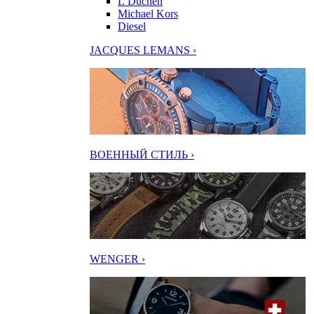
L’Duchen
Michael Kors
Diesel
JACQUES LEMANS ›
ВОЕННЫЙ СТИЛЬ ›
WENGER ›