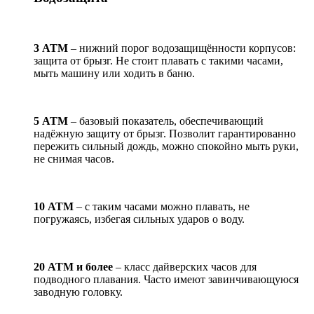
3 АТМ
– нижний порог водозащищённости корпусов:
защита от брызг. Не стоит плавать с такими часами,
мыть машину или ходить в баню.
5 АТМ
– базовый показатель, обеспечивающий
надёжную защиту от брызг. Позволит гарантированно
пережить сильный дождь, можно спокойно мыть руки,
не снимая часов.
10 АТМ
– с таким часами можно плавать, не
погружаясь, избегая сильных ударов о воду.
20 АТМ и более
– класс дайверских часов для
подводного плавания. Часто имеют завинчивающуюся
заводную головку.