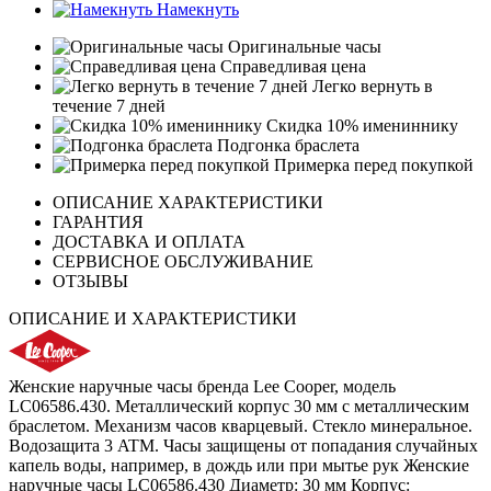
Намекнуть
Оригинальные часы
Справедливая цена
Легко вернуть в
течение 7 дней
Скидка 10% имениннику
Подгонка браслета
Примерка перед покупкой
ОПИСАНИЕ ХАРАКТЕРИСТИКИ
ГАРАНТИЯ
ДОСТАВКА И ОПЛАТА
СЕРВИСНОЕ ОБСЛУЖИВАНИЕ
ОТЗЫВЫ
ОПИСАНИЕ И ХАРАКТЕРИСТИКИ
Женские наручные часы бренда Lee Cooper, модель
LC06586.430. Металлический корпус 30 мм с металлическим
браслетом. Механизм часов кварцевый. Стекло минеральное.
Водозащита 3 ATM. Часы защищены от попадания случайных
капель воды, например, в дождь или при мытье рук Женские
наручные часы LC06586.430 Диаметр: 30 мм Корпус: