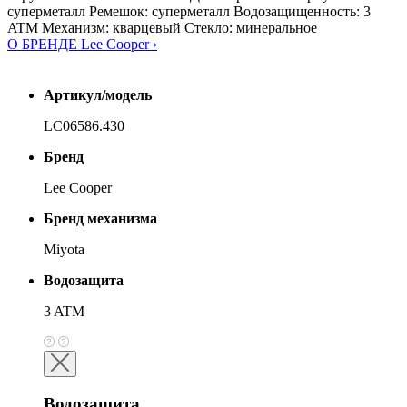
суперметалл Ремешок: суперметалл Водозащищенность: 3
ATM Механизм: кварцевый Стекло: минеральное
О БРЕНДЕ Lee Cooper ›
Артикул/модель
LC06586.430
Бренд
Lee Cooper
Бренд механизма
Miyota
Водозащита
3 ATM
Водозащита