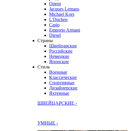
Orient
Jacques Lemans
Michael Kors
L'Duchen
Casio
Emporio Armani
Diesel
Страны
Швейцарские
Российские
Немецкие
Японские
Стиль
Военные
Классические
Спортивные
Дизайнерские
Яхтенные
ШВЕЙЦАРСКИЕ ›
УМНЫЕ ›