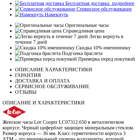
Бесплатная доставка
подробнее
Сервисное обслуживание
Намекнуть
Оригинальные часы
Справедливая цена
Легко вернуть в
течение 7 дней
Скидка 10% имениннику
Подгонка браслета
Примерка перед покупкой
ОПИСАНИЕ ХАРАКТЕРИСТИКИ
ГАРАНТИЯ
ДОСТАВКА И ОПЛАТА
СЕРВИСНОЕ ОБСЛУЖИВАНИЕ
ОТЗЫВЫ
ОПИСАНИЕ И ХАРАКТЕРИСТИКИ
Женские часы Lee Cooper LC07312.650 в металлическом
корпусе. Черный циферблат защищен минеральным стеклом.
Размер корпуса — 36 мм. Класс герметичности корпуса 3
АТМ – это минимальный уровень водозащиты, который