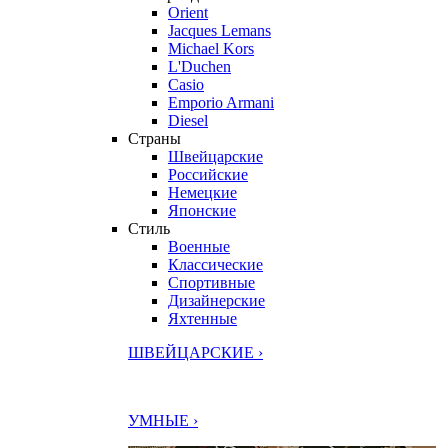
Orient
Jacques Lemans
Michael Kors
L'Duchen
Casio
Emporio Armani
Diesel
Страны
Швейцарские
Российские
Немецкие
Японские
Стиль
Военные
Классические
Спортивные
Дизайнерские
Яхтенные
ШВЕЙЦАРСКИЕ ›
УМНЫЕ ›