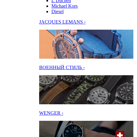
L’Duchen
Michael Kors
Diesel
JACQUES LEMANS ›
ВОЕННЫЙ СТИЛЬ ›
WENGER ›