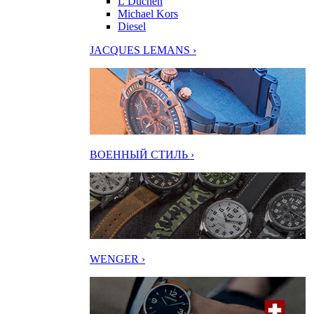
L’Duchen
Michael Kors
Diesel
JACQUES LEMANS ›
ВОЕННЫЙ СТИЛЬ ›
WENGER ›