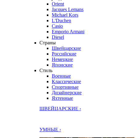
Orient
Jacques Lemans
Michael Kors
L'Duchen
Casio
Emporio Armani
Diesel
Страны
Швейцарские
Российские
Немецкие
Японские
Стиль
Военные
Классические
Спортивные
Дизайнерские
Яхтенные
ШВЕЙЦАРСКИЕ ›
УМНЫЕ ›