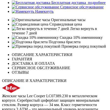
Бесплатная доставка
подробнее
Сервисное обслуживание
Намекнуть
Оригинальные часы
Справедливая цена
Легко вернуть в
течение 7 дней
Скидка 10% имениннику
Подгонка браслета
Примерка перед покупкой
ОПИСАНИЕ ХАРАКТЕРИСТИКИ
ГАРАНТИЯ
ДОСТАВКА И ОПЛАТА
СЕРВИСНОЕ ОБСЛУЖИВАНИЕ
ОТЗЫВЫ
ОПИСАНИЕ И ХАРАКТЕРИСТИКИ
Женские часы Lee Cooper LC07389.230 в металлическом
корпусе. Серебристый циферблат защищен минеральным
стеклом. Размер корпуса — 34 мм. Класс герметичности
корпуса 3 АТМ – это минимальный уровень водозащиты,