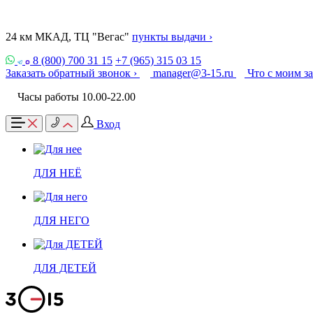
24 км МКАД, ТЦ "Вегас"
пункты выдачи ›
8 (800) 700 31 15
+7 (965) 315 03 15
Заказать обратный звонок ›
manager@3-15.ru
Что с моим з
Часы работы 10.00-22.00
Вход
ДЛЯ НЕЁ
ДЛЯ НЕГО
ДЛЯ ДЕТЕЙ