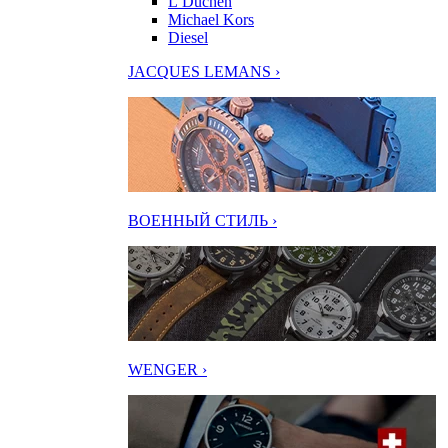
L’Duchen
Michael Kors
Diesel
JACQUES LEMANS ›
ВОЕННЫЙ СТИЛЬ ›
WENGER ›