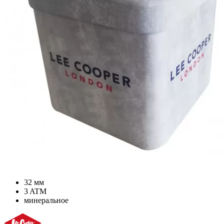
32 мм
3 ATM
минеральное