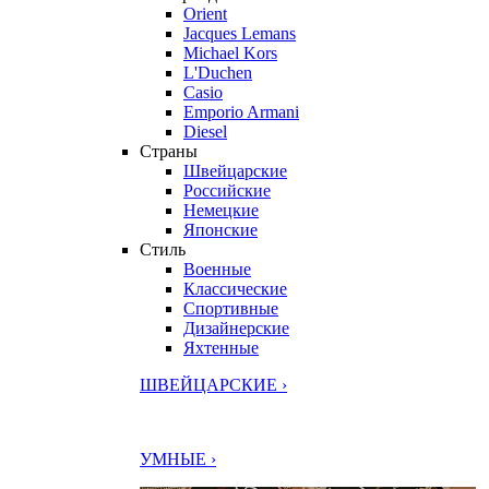
Orient
Jacques Lemans
Michael Kors
L'Duchen
Casio
Emporio Armani
Diesel
Страны
Швейцарские
Российские
Немецкие
Японские
Стиль
Военные
Классические
Спортивные
Дизайнерские
Яхтенные
ШВЕЙЦАРСКИЕ ›
УМНЫЕ ›