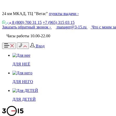
24 км МКАД, ТЦ "Вегас"
пункты выдачи ›
8 (800) 700 31 15
+7 (965) 315 03 15
Заказать обратный звонок ›
manager@3-15.ru
Что с моим з
Часы работы 10.00-22.00
Вход
ДЛЯ НЕЁ
ДЛЯ НЕГО
ДЛЯ ДЕТЕЙ