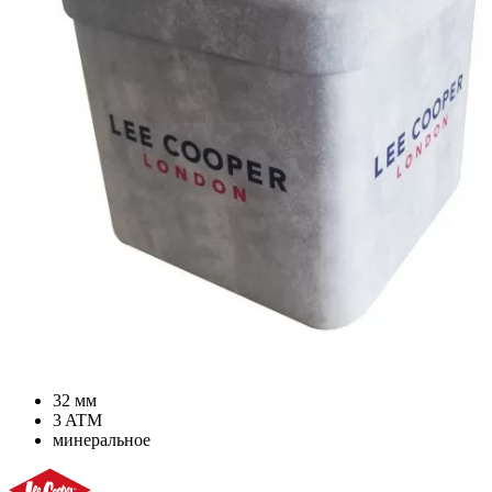
32 мм
3 ATM
минеральное