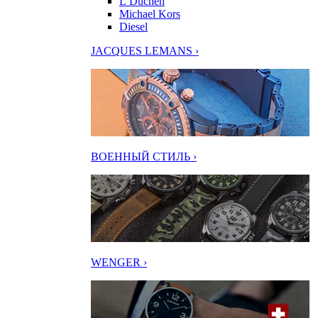
L’Duchen
Michael Kors
Diesel
JACQUES LEMANS ›
ВОЕННЫЙ СТИЛЬ ›
WENGER ›