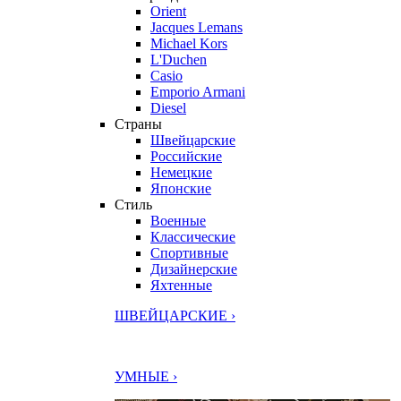
Orient
Jacques Lemans
Michael Kors
L'Duchen
Casio
Emporio Armani
Diesel
Страны
Швейцарские
Российские
Немецкие
Японские
Стиль
Военные
Классические
Спортивные
Дизайнерские
Яхтенные
ШВЕЙЦАРСКИЕ ›
УМНЫЕ ›