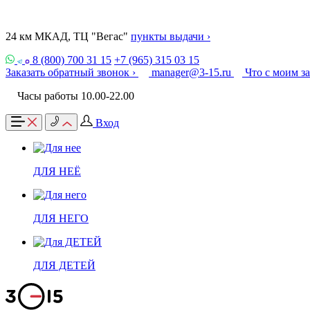
24 км МКАД, ТЦ "Вегас"
пункты выдачи ›
8 (800) 700 31 15
+7 (965) 315 03 15
Заказать обратный звонок ›
manager@3-15.ru
Что с моим з
Часы работы 10.00-22.00
Вход
ДЛЯ НЕЁ
ДЛЯ НЕГО
ДЛЯ ДЕТЕЙ