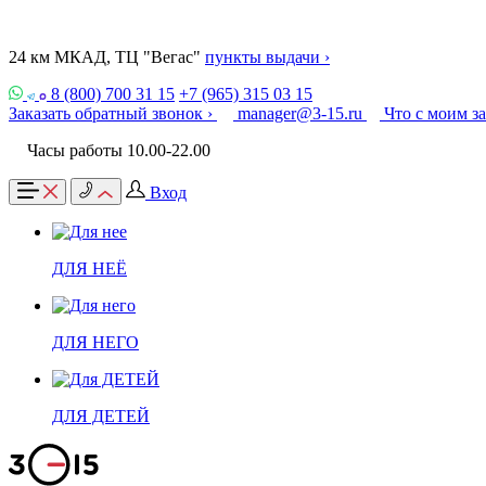
24 км МКАД, ТЦ "Вегас"
пункты выдачи ›
8 (800) 700 31 15
+7 (965) 315 03 15
Заказать обратный звонок ›
manager@3-15.ru
Что с моим з
Часы работы 10.00-22.00
Вход
ДЛЯ НЕЁ
ДЛЯ НЕГО
ДЛЯ ДЕТЕЙ