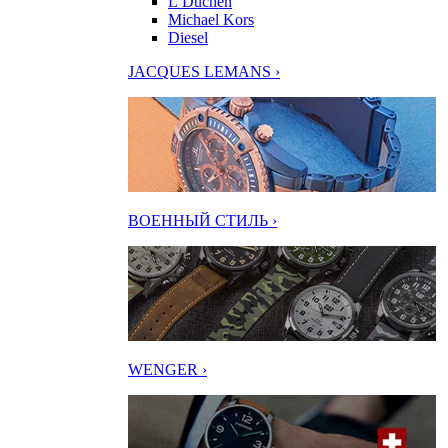
L’Duchen
Michael Kors
Diesel
JACQUES LEMANS ›
ВОЕННЫЙ СТИЛЬ ›
WENGER ›