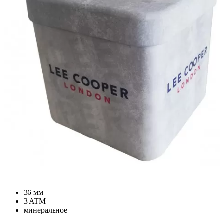
36 мм
3 ATM
минеральное