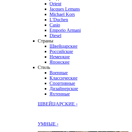
Orient
Jacques Lemans
Michael Kors
L'Duchen
Casio
Emporio Armani
Diesel
Страны
Швейцарские
Российские
Немецкие
Японские
Стиль
Военные
Классические
Спортивные
Дизайнерские
Яхтенные
ШВЕЙЦАРСКИЕ ›
УМНЫЕ ›