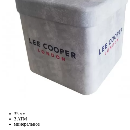
35 мм
3 ATM
минеральное