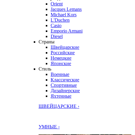
Orient
Jacques Lemans
Michael Kors
L'Duchen
Casio
Emporio Armani
Diesel
Страны
Швейцарские
Российские
Немецкие
Японские
Стиль
Военные
Классические
Спортивные
Дизайнерские
Яхтенные
ШВЕЙЦАРСКИЕ ›
УМНЫЕ ›