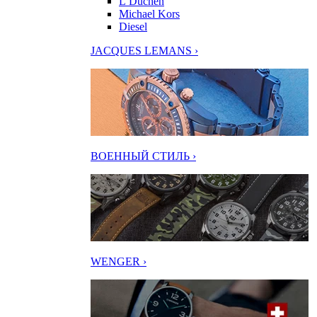
L’Duchen
Michael Kors
Diesel
JACQUES LEMANS ›
ВОЕННЫЙ СТИЛЬ ›
WENGER ›