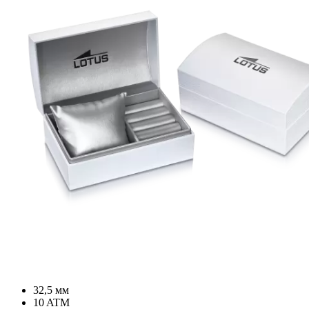
32,5 мм
10 ATM