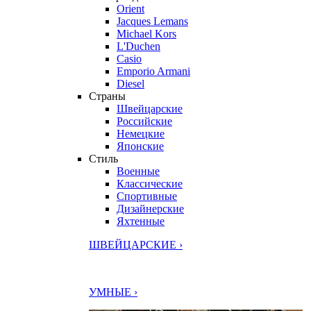
Orient
Jacques Lemans
Michael Kors
L'Duchen
Casio
Emporio Armani
Diesel
Страны
Швейцарские
Российские
Немецкие
Японские
Стиль
Военные
Классические
Спортивные
Дизайнерские
Яхтенные
ШВЕЙЦАРСКИЕ ›
УМНЫЕ ›