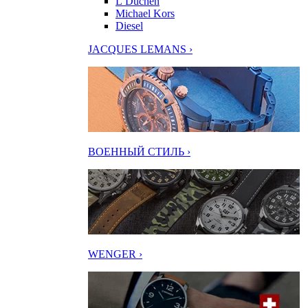
L’Duchen
Michael Kors
Diesel
JACQUES LEMANS ›
ВОЕННЫЙ СТИЛЬ ›
WENGER ›