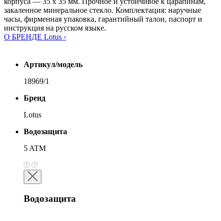
корпуса — 35 х 35 мм. Прочное и устойчивое к царапинам,
закаленное минеральное стекло. Комплектация: наручные
часы, фирменная упаковка, гарантийный талон, паспорт и
инструкция на русском языке.
О БРЕНДЕ Lotus ›
Артикул/модель
18969/1
Бренд
Lotus
Водозащита
5 ATM
Водозащита