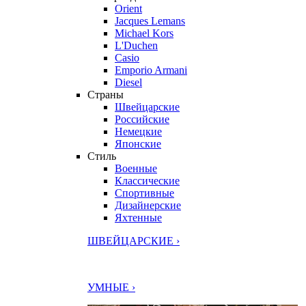
Orient
Jacques Lemans
Michael Kors
L'Duchen
Casio
Emporio Armani
Diesel
Страны
Швейцарские
Российские
Немецкие
Японские
Стиль
Военные
Классические
Спортивные
Дизайнерские
Яхтенные
ШВЕЙЦАРСКИЕ ›
УМНЫЕ ›