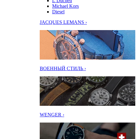
L’Duchen
Michael Kors
Diesel
JACQUES LEMANS ›
ВОЕННЫЙ СТИЛЬ ›
WENGER ›