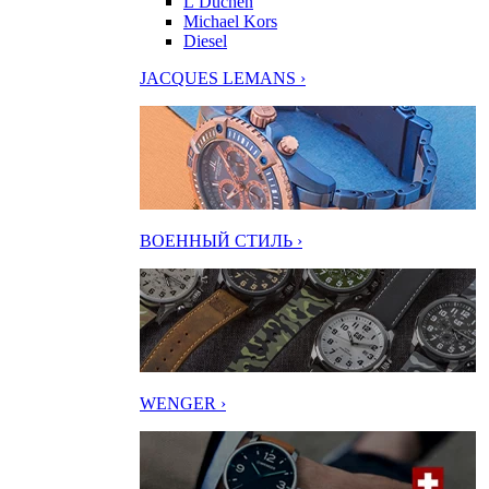
L’Duchen
Michael Kors
Diesel
JACQUES LEMANS ›
ВОЕННЫЙ СТИЛЬ ›
WENGER ›