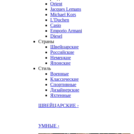
Orient
Jacques Lemans
Michael Kors
L'Duchen
Casio
Emporio Armani
Diesel
Страны
Швейцарские
Российские
Немецкие
Японские
Стиль
Военные
Классические
Спортивные
Дизайнерские
Яхтенные
ШВЕЙЦАРСКИЕ ›
УМНЫЕ ›