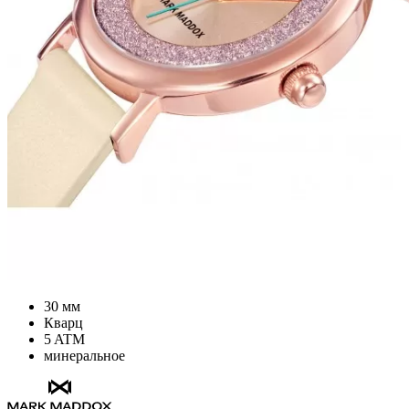
30 мм
Кварц
5 ATM
минеральное