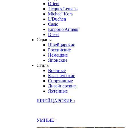
Orient
Jacques Lemans
Michael Kors
L'Duchen
Casio
Emporio Armani
Diesel
Страны
Швейцарские
Российские
Немецкие
Японские
Стиль
Военные
Классические
Спортивные
Дизайнерские
Яхтенные
ШВЕЙЦАРСКИЕ ›
УМНЫЕ ›