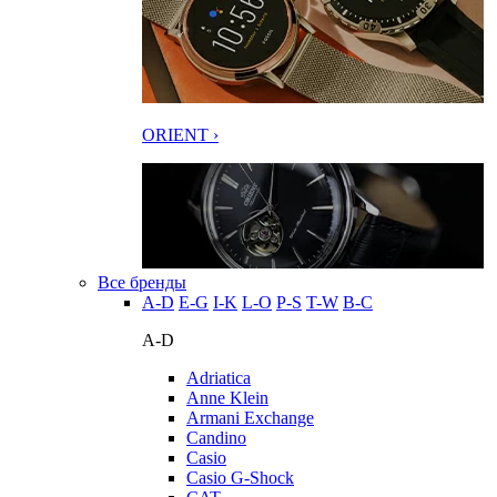
ORIENT ›
Все бренды
A-D
E-G
I-K
L-O
P-S
T-W
В-С
A-D
Adriatica
Anne Klein
Armani Exchange
Candino
Casio
Casio G-Shock