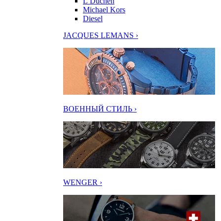
L’Duchen
Michael Kors
Diesel
JACQUES LEMANS ›
ВОЕННЫЙ СТИЛЬ ›
WENGER ›