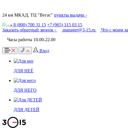
24 км МКАД, ТЦ "Вегас"
пункты выдачи ›
8 (800) 700 31 15
+7 (965) 315 03 15
Заказать обратный звонок ›
manager@3-15.ru
Что с моим з
Часы работы 10.00-22.00
Вход
ДЛЯ НЕЁ
ДЛЯ НЕГО
ДЛЯ ДЕТЕЙ