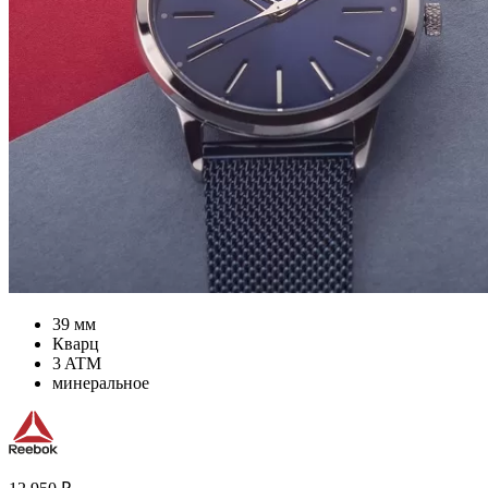
39 мм
Кварц
3 ATM
минеральное