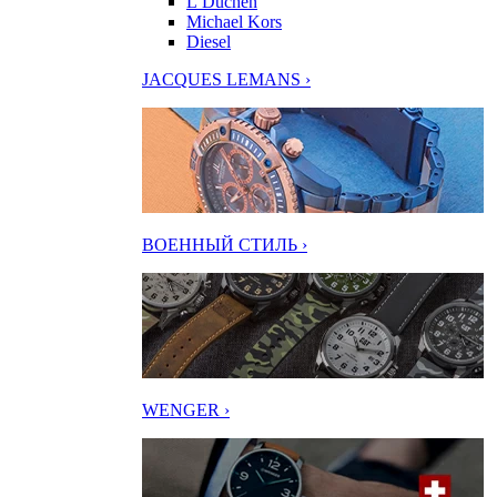
L’Duchen
Michael Kors
Diesel
JACQUES LEMANS ›
ВОЕННЫЙ СТИЛЬ ›
WENGER ›