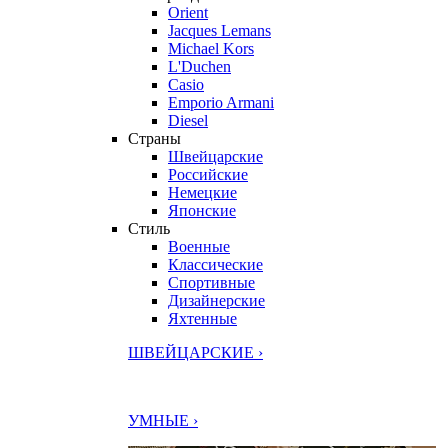
Orient
Jacques Lemans
Michael Kors
L'Duchen
Casio
Emporio Armani
Diesel
Страны
Швейцарские
Российские
Немецкие
Японские
Стиль
Военные
Классические
Спортивные
Дизайнерские
Яхтенные
ШВЕЙЦАРСКИЕ ›
УМНЫЕ ›