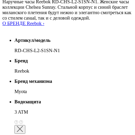
Наручные часы Reebok RD-CHS-L2-S1SN-N1. Женские часы
коллекции Chelsea Sunray. Стальной корпус и синий браслет
миланского плетения будут нежно и элегантно смотреться как
со стилем casual, так и с деловой одеждой.
О БРЕНДЕ Reebok ›
Артикул/модель
RD-CHS-L2-S1SN-N1
Бренд
Reebok
Бренд механизма
Myota
Водозащита
3 ATM