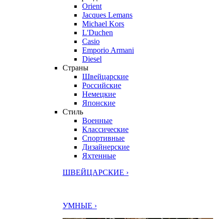
Orient
Jacques Lemans
Michael Kors
L'Duchen
Casio
Emporio Armani
Diesel
Страны
Швейцарские
Российские
Немецкие
Японские
Стиль
Военные
Классические
Спортивные
Дизайнерские
Яхтенные
ШВЕЙЦАРСКИЕ ›
УМНЫЕ ›