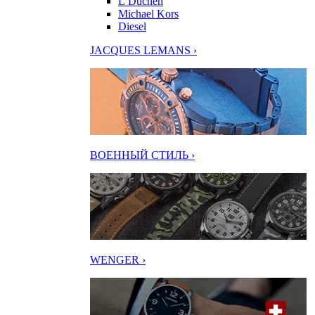
L’Duchen
Michael Kors
Diesel
JACQUES LEMANS ›
ВОЕННЫЙ СТИЛЬ ›
WENGER ›