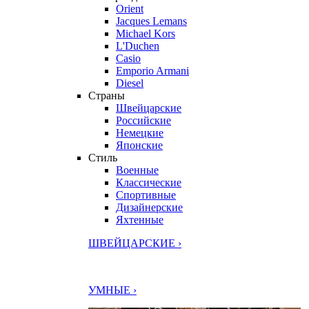
Orient
Jacques Lemans
Michael Kors
L'Duchen
Casio
Emporio Armani
Diesel
Страны
Швейцарские
Российские
Немецкие
Японские
Стиль
Военные
Классические
Спортивные
Дизайнерские
Яхтенные
ШВЕЙЦАРСКИЕ ›
УМНЫЕ ›