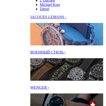
L’Duchen
Michael Kors
Diesel
JACQUES LEMANS ›
ВОЕННЫЙ СТИЛЬ ›
WENGER ›