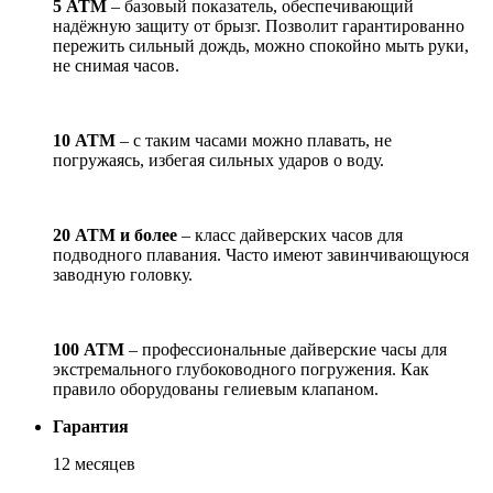
5 АТМ
– базовый показатель, обеспечивающий
надёжную защиту от брызг. Позволит гарантированно
пережить сильный дождь, можно спокойно мыть руки,
не снимая часов.
10 АТМ
– с таким часами можно плавать, не
погружаясь, избегая сильных ударов о воду.
20 АТМ и более
– класс дайверских часов для
подводного плавания. Часто имеют завинчивающуюся
заводную головку.
100 АТМ
– профессиональные дайверские часы для
экстремального глубоководного погружения. Как
правило оборудованы гелиевым клапаном.
Гарантия
12 месяцев