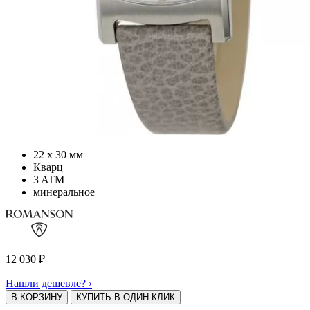
22 х 30 мм
Кварц
3 ATM
минеральное
12 030
₽
Нашли дешевле? ›
В КОРЗИНУ
КУПИТЬ В ОДИН КЛИК