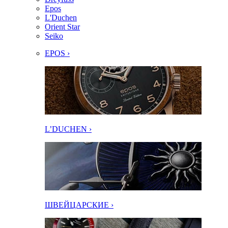
Epos
L'Duchen
Orient Star
Seiko
EPOS ›
L’DUCHEN ›
ШВЕЙЦАРСКИЕ ›