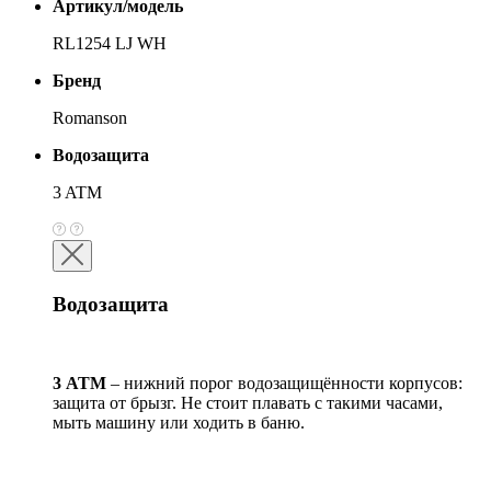
Артикул/модель
RL1254 LJ WH
Бренд
Romanson
Водозащита
3 ATM
Водозащита
3 АТМ
– нижний порог водозащищённости корпусов:
защита от брызг. Не стоит плавать с такими часами,
мыть машину или ходить в баню.