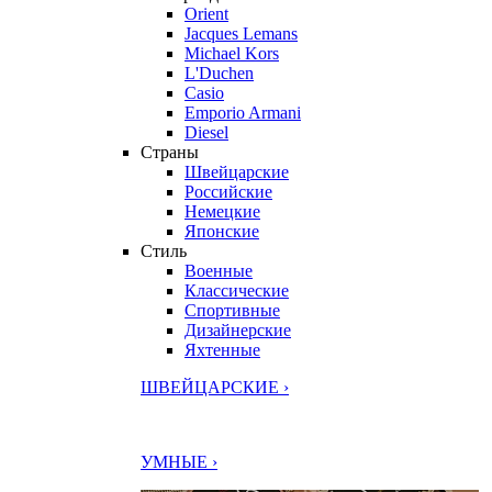
Orient
Jacques Lemans
Michael Kors
L'Duchen
Casio
Emporio Armani
Diesel
Страны
Швейцарские
Российские
Немецкие
Японские
Стиль
Военные
Классические
Спортивные
Дизайнерские
Яхтенные
ШВЕЙЦАРСКИЕ ›
УМНЫЕ ›