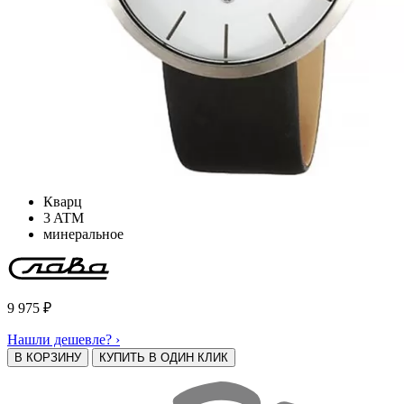
Кварц
3 ATM
минеральное
9 975
₽
Нашли дешевле? ›
В КОРЗИНУ
КУПИТЬ В ОДИН КЛИК