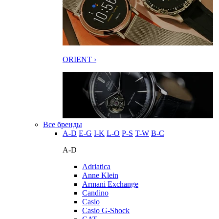
ORIENT ›
Все бренды
A-D
E-G
I-K
L-O
P-S
T-W
В-С
A-D
Adriatica
Anne Klein
Armani Exchange
Candino
Casio
Casio G-Shock