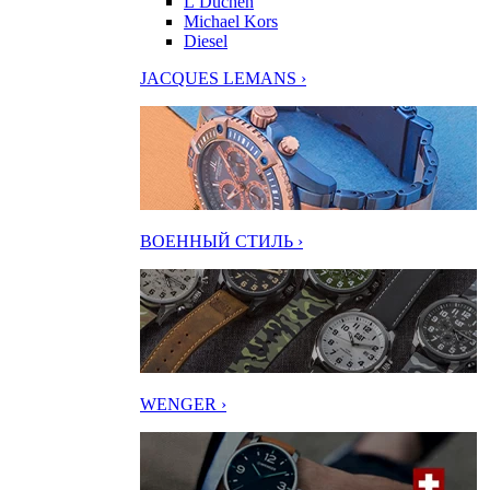
L’Duchen
Michael Kors
Diesel
JACQUES LEMANS ›
ВОЕННЫЙ СТИЛЬ ›
WENGER ›