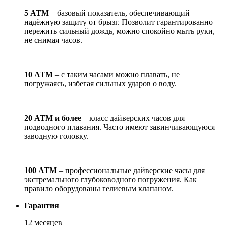
5 АТМ
– базовый показатель, обеспечивающий
надёжную защиту от брызг. Позволит гарантированно
пережить сильный дождь, можно спокойно мыть руки,
не снимая часов.
10 АТМ
– с таким часами можно плавать, не
погружаясь, избегая сильных ударов о воду.
20 АТМ и более
– класс дайверских часов для
подводного плавания. Часто имеют завинчивающуюся
заводную головку.
100 АТМ
– профессиональные дайверские часы для
экстремального глубоководного погружения. Как
правило оборудованы гелиевым клапаном.
Гарантия
12 месяцев