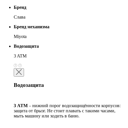
Бренд
Слава
Бренд механизма
Miyota
Водозащита
3 ATM
Водозащита
3 АТМ
– нижний порог водозащищённости корпусов:
защита от брызг. Не стоит плавать с такими часами,
мыть машину или ходить в баню.