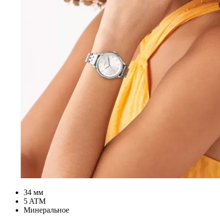
34 мм
5 ATM
Минеральное