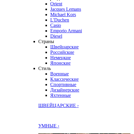
Orient
Jacques Lemans
Michael Kors
L'Duchen
Casio
Emporio Armani
Diesel
Страны
Швейцарские
Российские
Немецкие
Японские
Стиль
Военные
Классические
Спортивные
Дизайнерские
Яхтенные
ШВЕЙЦАРСКИЕ ›
УМНЫЕ ›