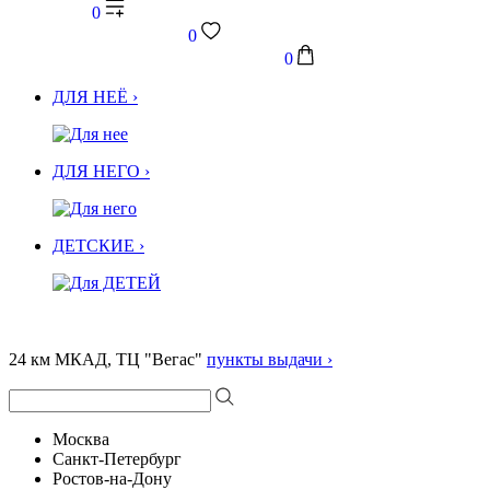
0
0
0
ДЛЯ НЕЁ ›
ДЛЯ НЕГО ›
ДЕТСКИЕ ›
24 км МКАД, ТЦ "Вегас"
пункты выдачи ›
Москва
Санкт-Петербург
Ростов-на-Дону