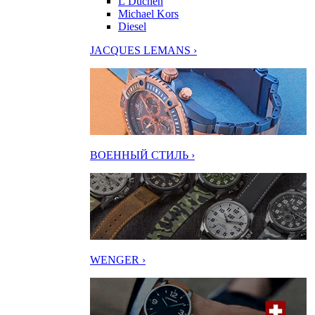
L’Duchen
Michael Kors
Diesel
JACQUES LEMANS ›
ВОЕННЫЙ СТИЛЬ ›
WENGER ›