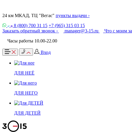
24 км МКАД, ТЦ "Вегас"
пункты выдачи ›
8 (800) 700 31 15
+7 (965) 315 03 15
Заказать обратный звонок ›
manager@3-15.ru
Что с моим з
Часы работы 10.00-22.00
Вход
ДЛЯ НЕЁ
ДЛЯ НЕГО
ДЛЯ ДЕТЕЙ