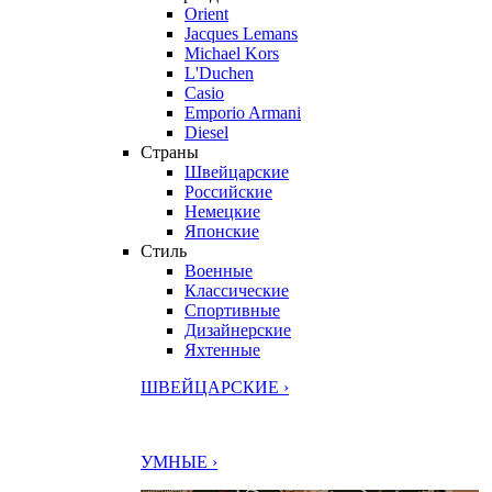
Orient
Jacques Lemans
Michael Kors
L'Duchen
Casio
Emporio Armani
Diesel
Страны
Швейцарские
Российские
Немецкие
Японские
Стиль
Военные
Классические
Спортивные
Дизайнерские
Яхтенные
ШВЕЙЦАРСКИЕ ›
УМНЫЕ ›