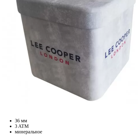
36 мм
3 ATM
минеральное