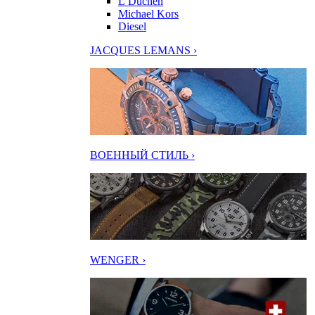
L’Duchen
Michael Kors
Diesel
JACQUES LEMANS ›
ВОЕННЫЙ СТИЛЬ ›
WENGER ›