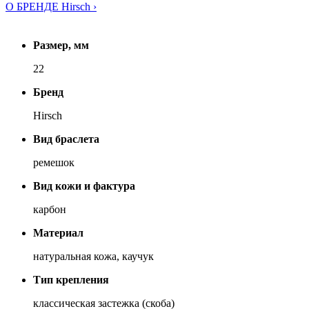
О БРЕНДЕ Hirsch ›
Размер, мм
22
Бренд
Hirsch
Вид браслета
ремешок
Вид кожи и фактура
карбон
Материал
натуральная кожа, каучук
Тип крепления
классическая застежка (скоба)