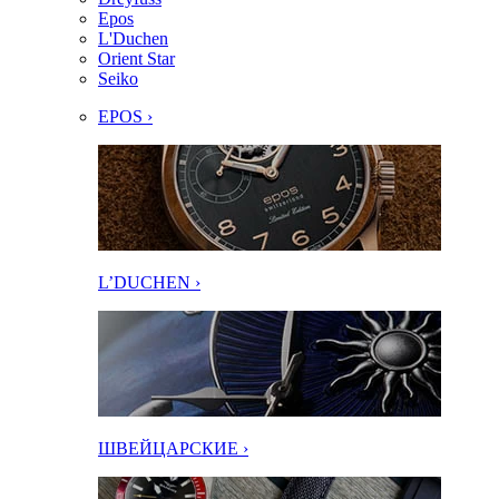
Epos
L'Duchen
Orient Star
Seiko
EPOS ›
L’DUCHEN ›
ШВЕЙЦАРСКИЕ ›