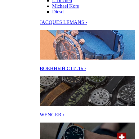
L’Duchen
Michael Kors
Diesel
JACQUES LEMANS ›
ВОЕННЫЙ СТИЛЬ ›
WENGER ›