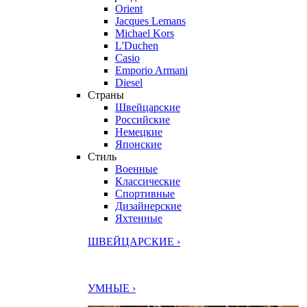
Orient
Jacques Lemans
Michael Kors
L'Duchen
Casio
Emporio Armani
Diesel
Страны
Швейцарские
Российские
Немецкие
Японские
Стиль
Военные
Классические
Спортивные
Дизайнерские
Яхтенные
ШВЕЙЦАРСКИЕ ›
УМНЫЕ ›