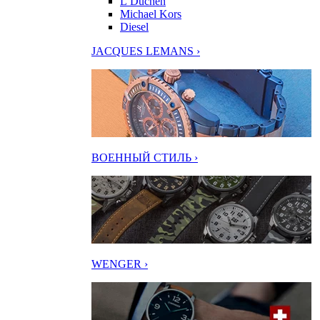
L’Duchen
Michael Kors
Diesel
JACQUES LEMANS ›
ВОЕННЫЙ СТИЛЬ ›
WENGER ›