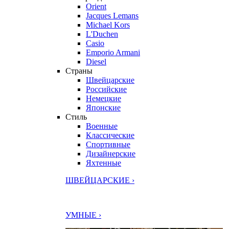
Orient
Jacques Lemans
Michael Kors
L'Duchen
Casio
Emporio Armani
Diesel
Страны
Швейцарские
Российские
Немецкие
Японские
Стиль
Военные
Классические
Спортивные
Дизайнерские
Яхтенные
ШВЕЙЦАРСКИЕ ›
УМНЫЕ ›