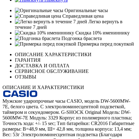
Оригинальные часы
Справедливая цена
Легко вернуть в
течение 7 дней
Скидка 10% имениннику
Подгонка браслета
Примерка перед покупкой
ОПИСАНИЕ ХАРАКТЕРИСТИКИ
ГАРАНТИЯ
ДОСТАВКА И ОПЛАТА
СЕРВИСНОЕ ОБСЛУЖИВАНИЕ
ОТЗЫВЫ
ОПИСАНИЕ И ХАРАКТЕРИСТИКИ
Мужские ударопрочные часы CASIO, модель DW-5600MW-
7E, белого цвета. С электролюминесцентной подсветкой,
таймером и секундомером. G-SHOCK Original Модель: DW-
5600MW-7E Модуль: 3329 Корпус из полимерного пластика;
Точность хода: +/- 15 sec; Тип батарейки: CR2016 Габаритные
размеры: В=48,9 мм, Ш= 42,8 мм, толщина корпуса: 13,4 мм;
Вес: 53г Электролюминесцентная подсветка (Благодаря