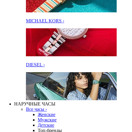
MICHAEL KORS ›
DIESEL ›
НАРУЧНЫЕ ЧАСЫ
Все часы ›
Женские
Мужские
Детские
Топ-бренды