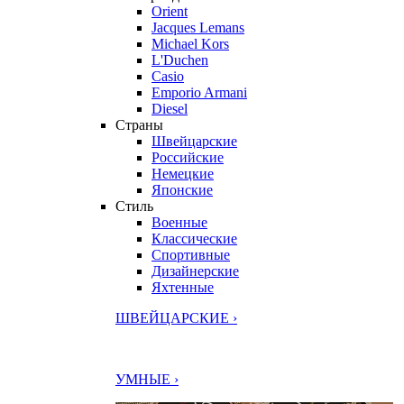
Orient
Jacques Lemans
Michael Kors
L'Duchen
Casio
Emporio Armani
Diesel
Страны
Швейцарские
Российские
Немецкие
Японские
Стиль
Военные
Классические
Спортивные
Дизайнерские
Яхтенные
ШВЕЙЦАРСКИЕ ›
УМНЫЕ ›