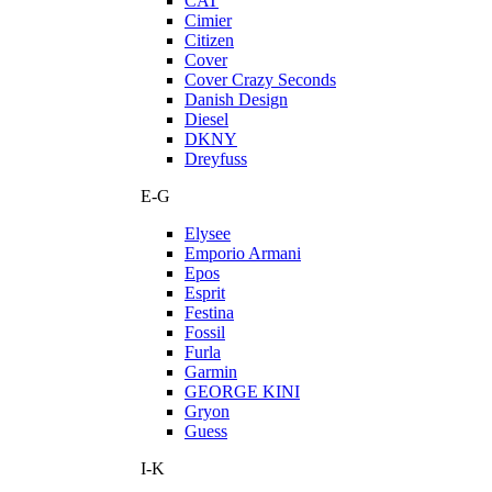
CAT
Cimier
Citizen
Cover
Cover Crazy Seconds
Danish Design
Diesel
DKNY
Dreyfuss
E-G
Elysee
Emporio Armani
Epos
Esprit
Festina
Fossil
Furla
Garmin
GEORGE KINI
Gryon
Guess
I-K