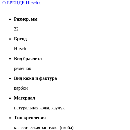
О БРЕНДЕ Hirsch ›
Размер, мм
22
Бренд
Hirsch
Вид браслета
ремешок
Вид кожи и фактура
карбон
Материал
натуральная кожа, каучук
Тип крепления
классическая застежка (скоба)