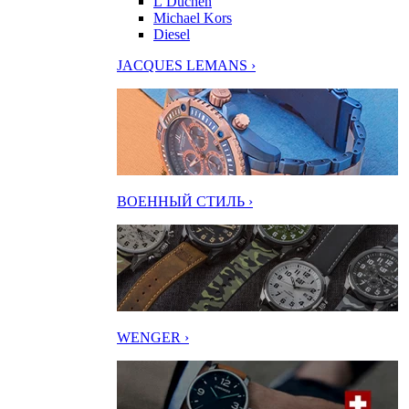
L’Duchen
Michael Kors
Diesel
JACQUES LEMANS ›
ВОЕННЫЙ СТИЛЬ ›
WENGER ›