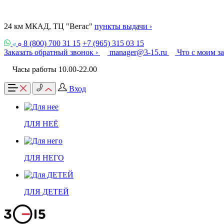
24 км МКАД, ТЦ "Вегас"
пункты выдачи ›
8 (800) 700 31 15
+7 (965) 315 03 15
Заказать обратный звонок ›
manager@3-15.ru
Что с моим з
Часы работы 10.00-22.00
Вход
ДЛЯ НЕЁ
ДЛЯ НЕГО
ДЛЯ ДЕТЕЙ