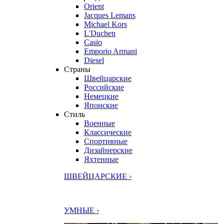
Orient
Jacques Lemans
Michael Kors
L'Duchen
Casio
Emporio Armani
Diesel
Страны
Швейцарские
Российские
Немецкие
Японские
Стиль
Военные
Классические
Спортивные
Дизайнерские
Яхтенные
ШВЕЙЦАРСКИЕ ›
УМНЫЕ ›