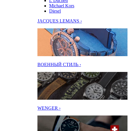
L’Duchen
Michael Kors
Diesel
JACQUES LEMANS ›
ВОЕННЫЙ СТИЛЬ ›
WENGER ›