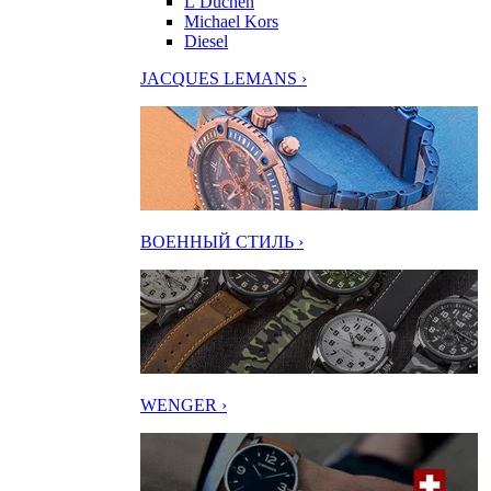
L’Duchen
Michael Kors
Diesel
JACQUES LEMANS ›
ВОЕННЫЙ СТИЛЬ ›
WENGER ›