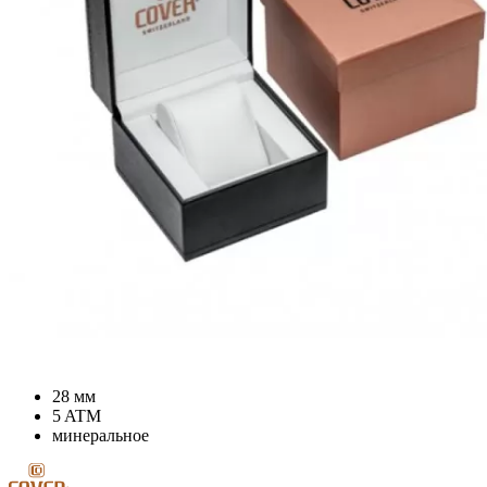
28 мм
5 ATM
минеральное