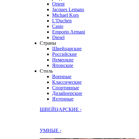
Orient
Jacques Lemans
Michael Kors
L'Duchen
Casio
Emporio Armani
Diesel
Страны
Швейцарские
Российские
Немецкие
Японские
Стиль
Военные
Классические
Спортивные
Дизайнерские
Яхтенные
ШВЕЙЦАРСКИЕ ›
УМНЫЕ ›