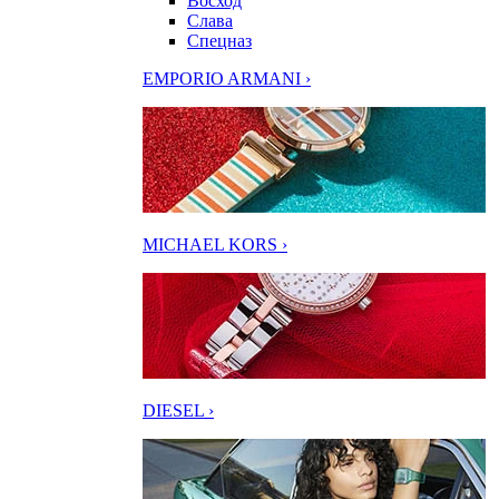
Восход
Слава
Спецназ
EMPORIO ARMANI ›
MICHAEL KORS ›
DIESEL ›