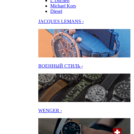
L’Duchen
Michael Kors
Diesel
JACQUES LEMANS ›
ВОЕННЫЙ СТИЛЬ ›
WENGER ›