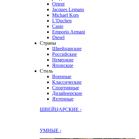
Orient
Jacques Lemans
Michael Kors
L'Duchen
Casio
Emporio Armani
Diesel
Страны
Швейцарские
Российские
Немецкие
Японские
Стиль
Военные
Классические
Спортивные
Дизайнерские
Яхтенные
ШВЕЙЦАРСКИЕ ›
УМНЫЕ ›